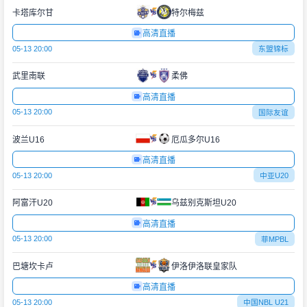
卡塔库尔甘
特尔梅兹
高清直播
05-13 20:00
东盟锦标
武里南联
柔佛
高清直播
05-13 20:00
国际友谊
波兰U16
厄瓜多尔U16
高清直播
05-13 20:00
中亚U20
阿富汗U20
乌兹别克斯坦U20
高清直播
05-13 20:00
菲MPBL
巴塘坎卡卢
伊洛伊洛联皇家队
高清直播
05-13 20:00
中国NBL U21