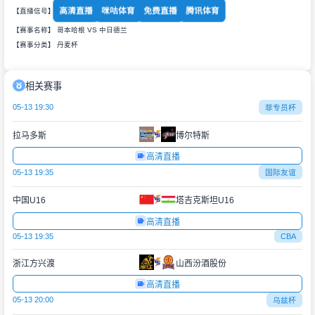
高清直播
咪咕体育
免费直播
腾讯体育
【直播信号】
【赛事名称】 哥本哈根 VS 中日德兰
【赛事分类】
丹麦杯
相关赛事
05-13 19:30
菲专员杯
拉马多斯
博尔特斯
高清直播
05-13 19:35
国际友谊
中国U16
塔吉克斯坦U16
高清直播
05-13 19:35
CBA
浙江方兴渡
山西汾酒股份
高清直播
05-13 20:00
乌兹杯