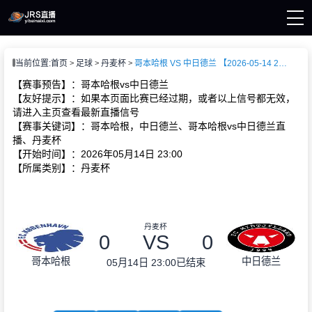
页
当前位置:
首页
足球
丹麦杯
哥本哈根 VS 中日德兰 【2026-05-14 23:00:00】
直播
直播
【赛事预告】：哥本哈根vs中日德兰
新闻
【友好提示】：如果本页面比赛已经过期，或者以上信号都无效，
录像
请进入主页查看最新直播信号
【赛事关键词】：哥本哈根，中日德兰、哥本哈根vs中日德兰直
播、丹麦杯
【开始时间】：2026年05月14日 23:00
【所属类别】：丹麦杯
丹麦杯
0
VS
0
哥本哈根
中日德兰
05月14日 23:00
已结束