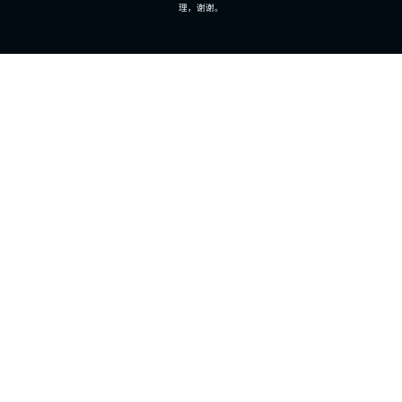
理，谢谢。