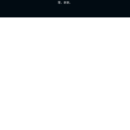
理，谢谢。