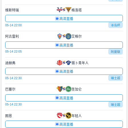
维斯特瑞
格洛塔
高清直播
05-14 22:00
冰岛杯
阿古雷利
艾格尔
高清直播
05-14 22:05
阿曼联
迪赫弗
锡卜青年人
高清直播
05-14 22:30
瑞士超
巴塞尔
圣加仑
高清直播
05-14 22:30
瑞士超
图恩
年轻人
高清直播