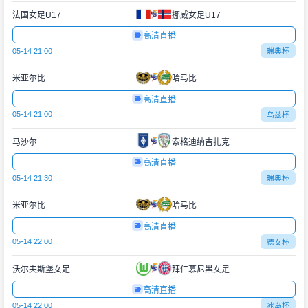
法国女足U17
挪威女足U17
高清直播
05-14 21:00
瑞典杯
米亚尔比
哈马比
高清直播
05-14 21:00
乌兹杯
马沙尔
索格迪纳吉扎克
高清直播
05-14 21:30
瑞典杯
米亚尔比
哈马比
高清直播
05-14 22:00
德女杯
沃尔夫斯堡女足
拜仁慕尼黑女足
高清直播
05-14 22:00
冰岛杯