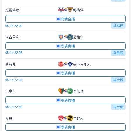
维斯特瑞
格洛塔
高清直播
05-14 22:00
冰岛杯
阿古雷利
艾格尔
高清直播
05-14 22:05
阿曼联
迪赫弗
锡卜青年人
高清直播
05-14 22:30
瑞士超
巴塞尔
圣加仑
高清直播
05-14 22:30
瑞士超
图恩
年轻人
高清直播