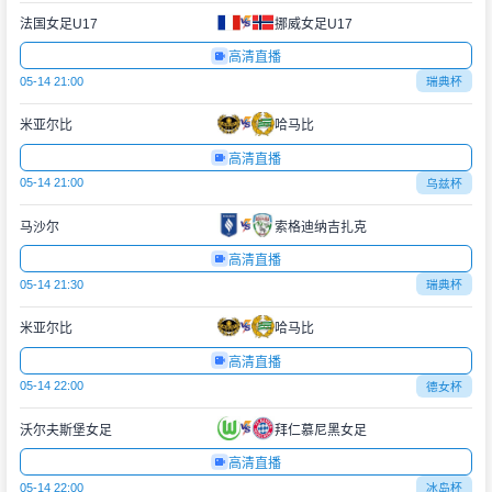
法国女足U17
挪威女足U17
高清直播
05-14 21:00
瑞典杯
米亚尔比
哈马比
高清直播
05-14 21:00
乌兹杯
马沙尔
索格迪纳吉扎克
高清直播
05-14 21:30
瑞典杯
米亚尔比
哈马比
高清直播
05-14 22:00
德女杯
沃尔夫斯堡女足
拜仁慕尼黑女足
高清直播
05-14 22:00
冰岛杯