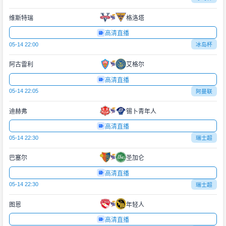
维斯特瑞
格洛塔
高清直播
05-14 22:00
冰岛杯
阿古雷利
艾格尔
高清直播
05-14 22:05
阿曼联
迪赫弗
锡卜青年人
高清直播
05-14 22:30
瑞士超
巴塞尔
圣加仑
高清直播
05-14 22:30
瑞士超
图恩
年轻人
高清直播