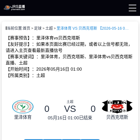
页
当前位置:
首页
足球
土超
里泽体育 VS 贝西克塔斯 【2026-05-16 01:00:00】
直播
直播
【赛事预告】：里泽体育vs贝西克塔斯
新闻
【友好提示】：如果本页面比赛已经过期，或者以上信号都无效，
录像
请进入主页查看最新直播信号
【赛事关键词】：里泽体育，贝西克塔斯、里泽体育vs贝西克塔斯
直播、土超
【开始时间】：2026年05月16日 01:00
【所属类别】：土超
土超
0
VS
0
里泽体育
贝西克塔斯
05月16日 01:00
已结束