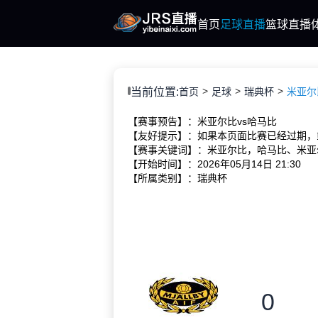
首页
足球直播
篮球直播
当前位置:
首页
足球
瑞典杯
米亚尔比 
【赛事预告】：米亚尔比vs哈马比
【友好提示】：如果本页面比赛已经过期，
【赛事关键词】：米亚尔比，哈马比、米亚
【开始时间】：2026年05月14日 21:30
【所属类别】：瑞典杯
0