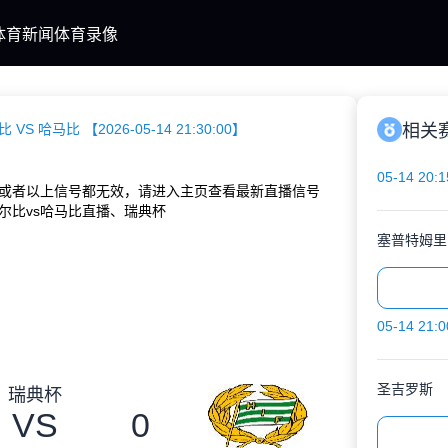
体育新闻
体育录像
VS 哈马比 【2026-05-14 21:30:00】
相关
05-14 20:1
或者以上信号都无效，请进入主页查看最新直播信号
尔比vs哈马比直播、瑞典杯
塞普特姆里
05-14 21:0
圣吉罗斯
瑞典杯
VS
0