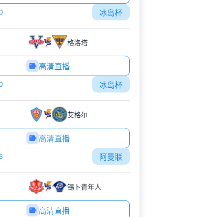
0
冰岛杯
格洛塔
高清直播
0
冰岛杯
艾格尔
高清直播
5
阿曼联
锡卜青年人
高清直播