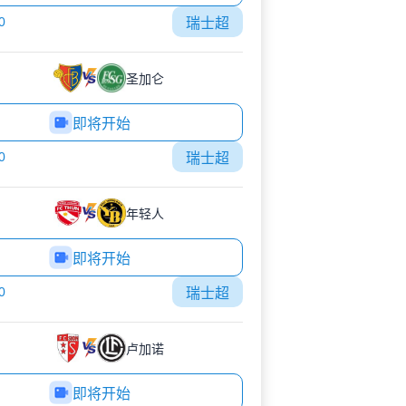
0
瑞士超
圣加仑
即将开始
0
瑞士超
年轻人
即将开始
0
瑞士超
卢加诺
即将开始