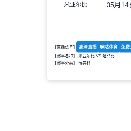
05月14日
米亚尔比
高清直播
咪咕体育
免费
【直播信号】
【赛事名称】 米亚尔比 VS 哈马比
【赛事分类】
瑞典杯