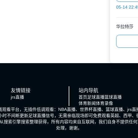
05-14 22:4
华拉特莎
友情链接
站内导航
jrs直播
首页
足球直播
篮球直播
体育新闻
体育录像
在线观看平台，无插件低调观看：NBA直播、世界杯直播、篮球直播、jr
4小时不间断更新足球直播信号，无需亲临现场即可免费观看英超、西甲、
从搜索引擎搜索整理获得，所有内容均来自互联网，我们自身不提供任何
处理，谢谢。