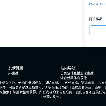
05-14 03:3
阿拉维斯
友情链接
站内导航
jrs直播
首页
足球直播
篮球直播
体育新闻
体育录像
在线观看平台，无插件低调观看：NBA直播、世界杯直播、篮球直播、jr
4小时不间断更新足球直播信号，无需亲临现场即可免费观看英超、西甲、
从搜索引擎搜索整理获得，所有内容均来自互联网，我们自身不提供任何
处理，谢谢。