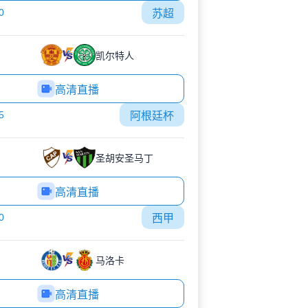
0
苏超
凯尔特人
高清直播
5
阿根廷杯
圣胡安圣马丁
高清直播
0
西甲
马洛卡
高清直播