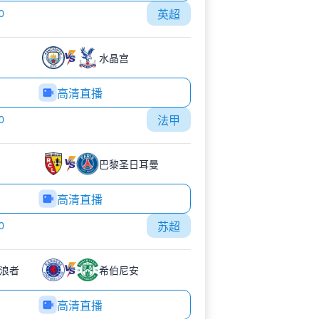
0
英超
水晶宫
高清直播
0
法甲
巴黎圣日耳曼
高清直播
0
苏超
浪者
希伯尼安
高清直播