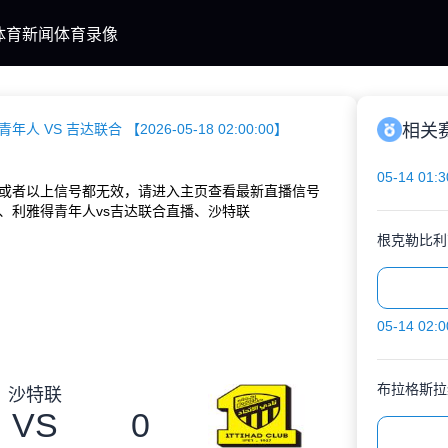
体育新闻
体育录像
年人 VS 吉达联合 【2026-05-18 02:00:00】
相关
05-14 01:3
或者以上信号都无效，请进入主页查看最新直播信号
、利雅得青年人vs吉达联合直播、沙特联
根克勒比利
05-14 02:0
布拉格斯拉
沙特联
VS
0