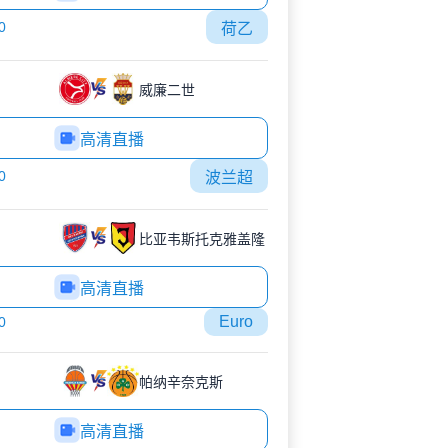
0
荷乙
威廉二世
高清直播
0
波兰超
比亚韦斯托克雅盖隆
高清直播
Euro
0
帕纳辛奈克斯
高清直播