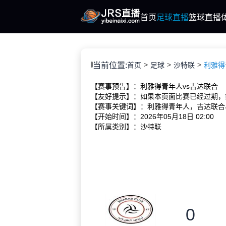
首页
足球直播
篮球直播
当前位置:
首页
足球
沙特联
利雅得青
【赛事预告】：利雅得青年人vs吉达联合
【友好提示】：如果本页面比赛已经过期，
【赛事关键词】：利雅得青年人，吉达联合
【开始时间】：2026年05月18日 02:00
【所属类别】：沙特联
0