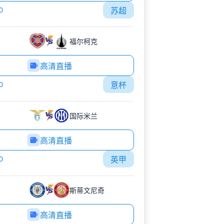
0
苏超
福尔柯克
高清直播
0
意杯
国际米兰
高清直播
0
英甲
斯蒂文尼奇
高清直播