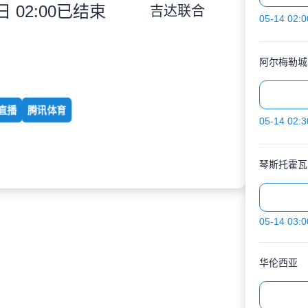
 02:00
已结束
吉达联合
05-14 02:0
阿尔梅勒城
直播
腾讯体育
05-14 02:3
琴斯托霍瓦
05-14 03:0
华伦西亚