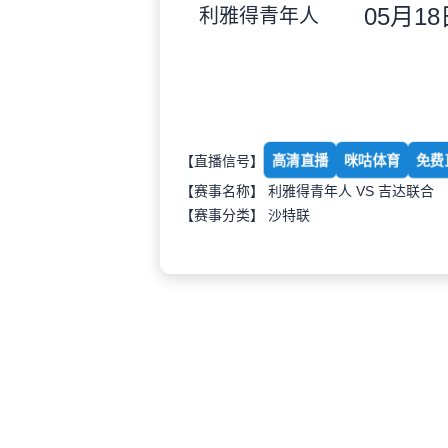
05月18日
利雅得青年人
高清直播
咪咕体育
免费
【直播信号】
【赛事名称】 利雅得青年人 VS 吉达联合
【赛事分类】
沙特联