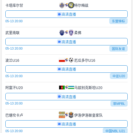
卡塔库尔甘
特尔梅兹
高清直播
05-13 20:00
东盟锦标
武里南联
柔佛
高清直播
05-13 20:00
国际友谊
波兰U16
厄瓜多尔U16
高清直播
05-13 20:00
中亚U20
阿富汗U20
乌兹别克斯坦U20
高清直播
05-13 20:00
菲MPBL
巴塘坎卡卢
伊洛伊洛联皇家队
高清直播
05-13 20:00
中国NBL U21