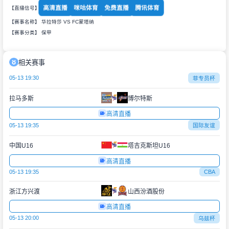
高清直播
咪咕体育
免费直播
腾讯体育
【直播信号】
【赛事名称】 华拉特莎 VS FC蒙塔纳
【赛事分类】
保甲
相关赛事
05-13 19:30
菲专员杯
拉马多斯
博尔特斯
高清直播
05-13 19:35
国际友谊
中国U16
塔吉克斯坦U16
高清直播
05-13 19:35
CBA
浙江方兴渡
山西汾酒股份
高清直播
05-13 20:00
乌兹杯