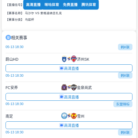
高清直播
咪咕体育
免费直播
腾讯体育
【直播信号】
【赛事名称】 马沙尔 VS 索格迪纳吉扎克
【赛事分类】
乌兹杯
相关赛事
05-13 18:30
韩K联
蔚山HD
济州SK
高清直播
05-13 18:30
韩K联
FC安养
金泉尚武
高清直播
05-13 18:30
东盟锦标
南定
雪州
高清直播
05-13 18:30
韩K联