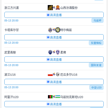
浙江方兴渡
山西汾酒股份
高清直播
05-13 20:00
乌兹杯
卡塔库尔甘
特尔梅兹
高清直播
05-13 20:00
东盟锦标
武里南联
柔佛
高清直播
05-13 20:00
国际友谊
波兰U16
厄瓜多尔U16
高清直播
05-13 20:00
中亚U20
阿富汗U20
乌兹别克斯坦U20
高清直播