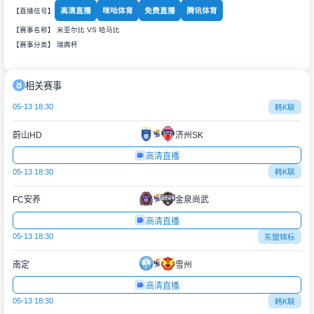
高清直播
咪咕体育
免费直播
腾讯体育
【直播信号】
【赛事名称】 米亚尔比 VS 哈马比
【赛事分类】
瑞典杯
相关赛事
05-13 18:30
韩K联
蔚山HD
济州SK
高清直播
05-13 18:30
韩K联
FC安养
金泉尚武
高清直播
05-13 18:30
东盟锦标
南定
雪州
高清直播
05-13 18:30
韩K联