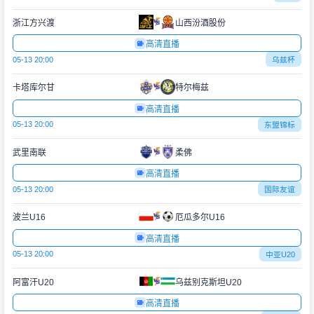
浙江方兴渡
山西汾酒股份
高清直播
05-13 20:00
乌兹杯
卡塔库尔甘
特尔梅兹
高清直播
05-13 20:00
东盟锦标
武里南联
柔佛
高清直播
05-13 20:00
国际友谊
波兰U16
厄瓜多尔U16
高清直播
05-13 20:00
中亚U20
阿富汗U20
乌兹别克斯坦U20
高清直播